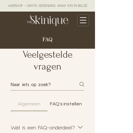
WEBSHOP - GRATIS VERZENDING VANAF €90 IN BELGIË
FAQ
Veelgestelde
vragen
Algemeen
FAQ's instellen
Wat is een FAQ-onderdeel?