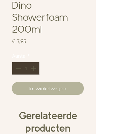
Dino
Showerfoam
200ml
Prijs
€ 7,95
Aantal
*
In winkelwagen
Gerelateerde
producten