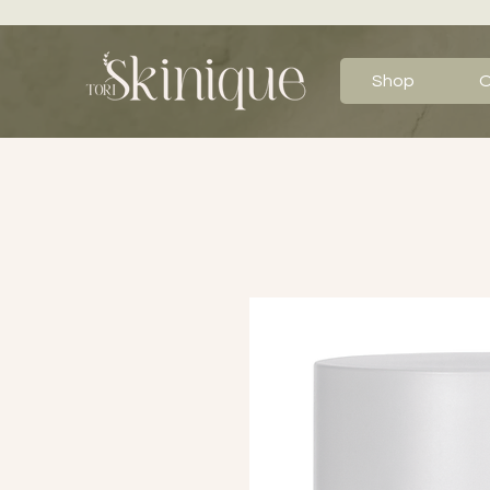
Shop
O