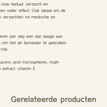
l roze textuur verzacht en
een voller effect. Ook ideaal om de
 te verzachten na medische en
eren per dag een dun laagje aan.
 om het als lipmasker te gebruiken
stel.
ronic acid microspheres, multi-
extract, vitamin E.
Gerelateerde producten