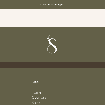
In winkelwagen
Site
Ho
me
Over ons
Shop