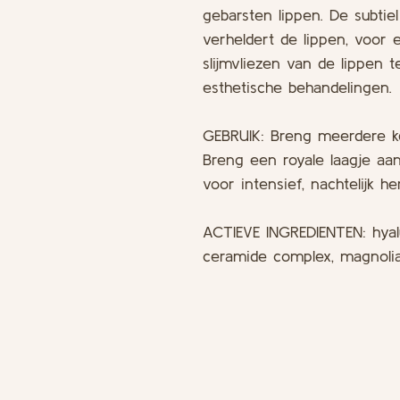
gebarsten lippen. De subtie
verheldert de lippen, voor 
slijmvliezen van de lippen
esthetische behandelingen.
GEBRUIK: Breng meerdere k
Breng een royale laagje aan
voor intensief, nachtelijk her
ACTIEVE INGREDIENTEN: hyalu
ceramide complex, magnolia 