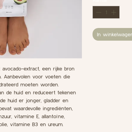
In winkelwage
avocado-extract, een rijke bron
. Aanbevolen voor voeten die
ydrateerd moeten worden.
an de huid en reduceert tekenen
de huid er jonger, gladder en
bevat waardevolle ingrediënten,
zuur, vitamine E, allantoïne,
dolie, vitamine B3 en ureum.