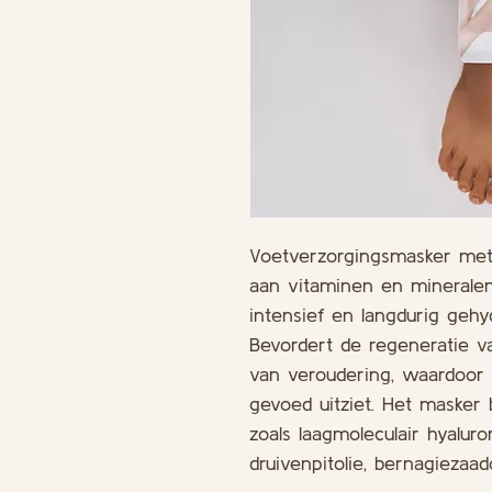
Voetverzorgingsmasker met 
aan vitaminen en mineralen
intensief en langdurig geh
Bevordert de regeneratie v
van veroudering, waardoor 
gevoed uitziet. Het masker 
zoals laagmoleculair hyaluron
druivenpitolie, bernagiezaa