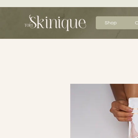
Shop
O