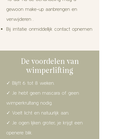
gewoon make-up aanbrengen en
verwijderen .
Bij irritatie onmiddellijk contact opnemen
De voordelen van
wimperlifting
✓ Blijft 6 tot 8 weken.
✓ Je hebt geen mascara of geen
wimperkrultang nodig.
✓ Voelt licht en natuurlijk aan.
✓ Je ogen lijken groter, je krijgt een
openere blik.