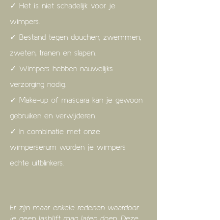
✓ Het is niet schadelijk voor je
wimpers.
✓ Bestand tegen douchen, zwemmen,
zweten, tranen en slapen.
✓ Wimpers hebben nauwelijks
verzorging nodig.
✓ Make-up of mascara kan je gewoon
gebruiken en verwijderen.
✓ In combinatie met onze
wimperserum worden je wimpers
echte uitblinkers.
Er zijn maar enkele redenen waardoor
je geen lashlift mag laten doen. Deze