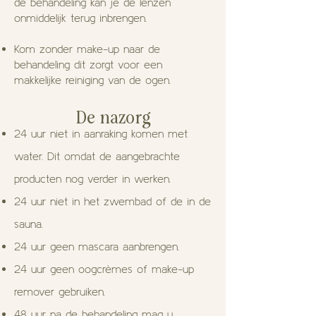
de behandeling kan je de lenzen
onmiddelijk terug inbrengen.
Kom zonder make-up naar de
behandeling dit zorgt voor een
makkelijke reiniging van de ogen.
De nazorg
24 uur niet in aanraking komen met
water.
Dit omdat de aangebrachte
producten nog verder in werken.
24 uur niet in het zwembad of de in de
sauna.
24 uur geen mascara aanbrengen.
24 uur geen oogcrèmes of make-up
remover gebruiken.
48 uur na de behandeling mag u