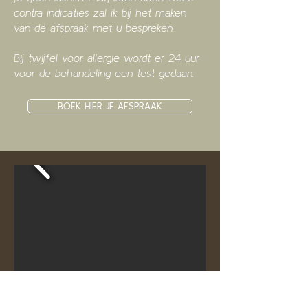
contra indicaties zal ik bij het maken
van de afspraak met u bespreken.
Bij twijfel voor allergie wordt er 24 uur
voor de behandeling een test gedaan.
BOEK HIER JE AFSPRAAK