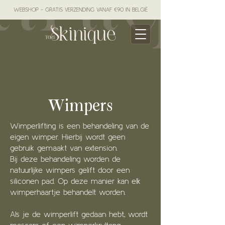
WEBSHOP - GRATIS VERZENDING VANAF €90 IN BELGIË
Wimpers
Wimperlifting is een behandeling van de
eigen wimper. Hierbij wordt geen
gebruik gemaakt van extension.
Bij deze behandeling worden de
natuurlijke wimpers gelift door een
siliconen pad. Op deze manier kan elk
wimperhaartje behandelt worden.
Als je de wimperlift gedaan hebt, wordt