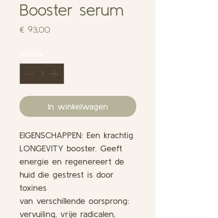
Booster serum
Prijs
€ 93,00
Aantal
*
In winkelwagen
EIGENSCHAPPEN: Een krachtig
LONGEVITY booster. Geeft
energie en regenereert de
huid die gestrest is door
toxines
van verschillende oorsprong:
vervuiling, vrije radicalen,