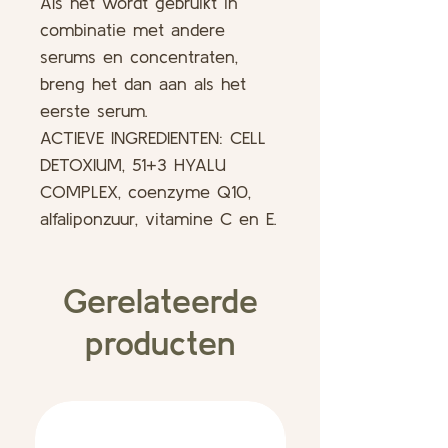
Als het wordt gebruikt in
combinatie met andere
serums en concentraten,
breng het dan aan als het
eerste serum.
ACTIEVE INGREDIENTEN: CELL
DETOXIUM, 51+3 HYALU
COMPLEX, coenzyme Q10,
alfaliponzuur, vitamine C en E.
Gerelateerde
producten