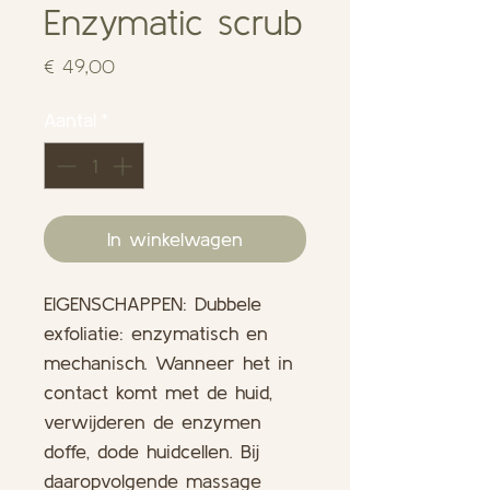
Enzymatic scrub
Prijs
€ 49,00
Aantal
*
In winkelwagen
EIGENSCHAPPEN: Dubbele
exfoliatie: enzymatisch en
mechanisch. Wanneer het in
contact komt met de huid,
verwijderen de enzymen
doffe, dode huidcellen. Bij
daaropvolgende massage