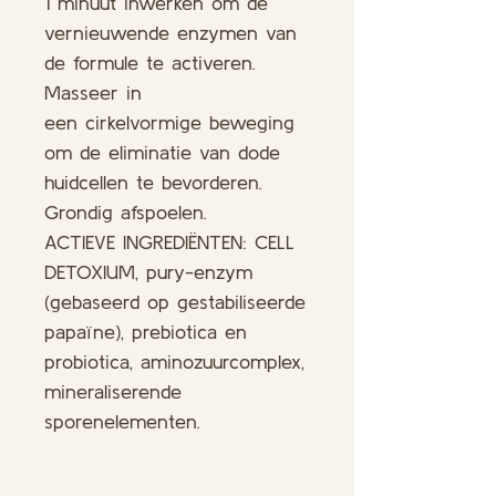
1 minuut inwerken om de
vernieuwende enzymen van
de formule te activeren.
Masseer in
een cirkelvormige beweging
om de eliminatie van dode
huidcellen te bevorderen.
Grondig afspoelen.
ACTIEVE INGREDIËNTEN: CELL
DETOXIUM, pury-enzym
(gebaseerd op gestabiliseerde
papaïne), prebiotica en
probiotica, aminozuurcomplex,
mineraliserende
sporenelementen.