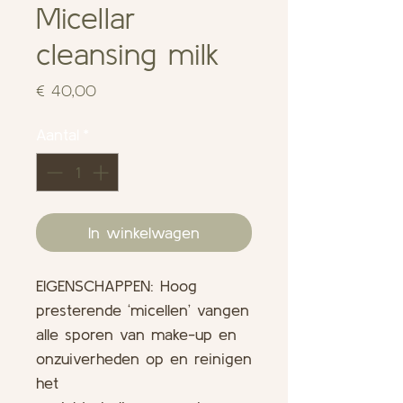
Micellar
cleansing milk
Prijs
€ 40,00
Aantal
*
In winkelwagen
EIGENSCHAPPEN: Hoog
presterende ‘micellen’ vangen
alle sporen van make-up en
onzuiverheden op en reinigen
het