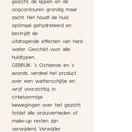
gezicht, de lippen en de
oogcontouren grondig maar
zacht. Het houdt de huid
optimaal gehydrateerd en
bestrijdt de
uitdrogende effecten van hard
water. Geschikt voor alle
huidtypen.
GEBRUIK: ‘s Ochtends en ‘s
avonds, verdeel het product
over een wattenschijfje en
wrijf voorzichtig in
cirkelvormige
bewegingen over het gezicht
totdat alle onzuiverheden of
make-up resten zijn
verwijderd. Verwijder