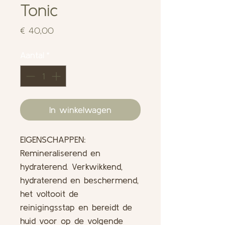
Tonic
Prijs
€ 40,00
Aantal
*
In winkelwagen
EIGENSCHAPPEN:
Remineraliserend en
hydraterend. Verkwikkend,
hydraterend en beschermend,
het voltooit de
reinigingsstap en bereidt de
huid voor op de volgende